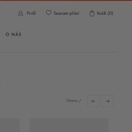
Seznam přání
Profil
Košík (
0
)
O NÁS
)
Strana
/