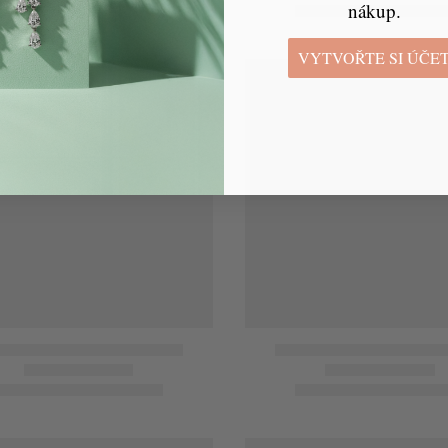
nákup.
VYTVOŘTE SI ÚČE