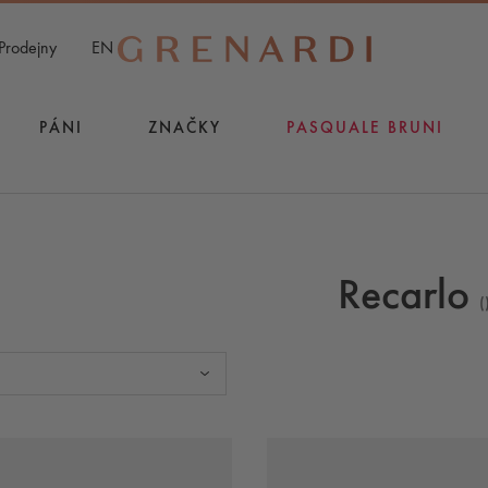
Prodejny
EN
PÁNI
ZNAČKY
PASQUALE BRUNI
Recarlo
(