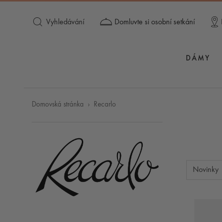
Vyhledávání
Domluvte si osobní setkání
DÁMY
Domovská stránka
Recarlo
Novinky