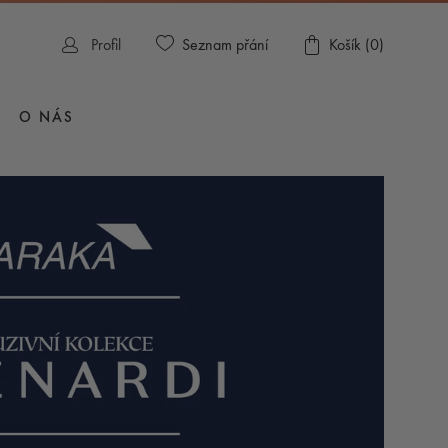
Seznam přání
Profil
Košík (
0
)
O NÁS