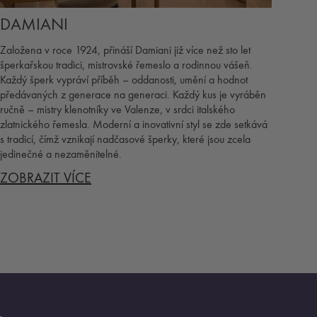
DAMIANI
Založena v roce 1924, přináší Damiani již více než sto let
šperkařskou tradici, mistrovské řemeslo a rodinnou vášeň.
Každý šperk vypráví příběh – oddanosti, umění a hodnot
předávaných z generace na generaci. Každý kus je vyráběn
ručně – mistry klenotníky ve Valenze, v srdci italského
zlatnického řemesla. Moderní a inovativní styl se zde setkává
s tradicí, čímž vznikají nadčasové šperky, které jsou zcela
jedinečné a nezaměnitelné.
ZOBRAZIT VÍCE