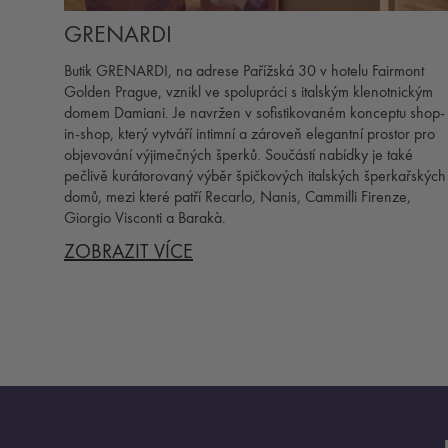
GRENARDI
Butik GRENARDI, na adrese Pařížská 30 v hotelu Fairmont
Golden Prague, vznikl ve spolupráci s italským klenotnickým
domem Damiani. Je navržen v sofistikovaném konceptu shop-
in-shop, který vytváří intimní a zároveň elegantní prostor pro
objevování výjimečných šperků. Součástí nabídky je také
pečlivě kurátorovaný výběr špičkových italských šperkařských
domů, mezi které patří Recarlo, Nanis, Cammilli Firenze,
Giorgio Visconti a Barakà.
ZOBRAZIT VÍCE