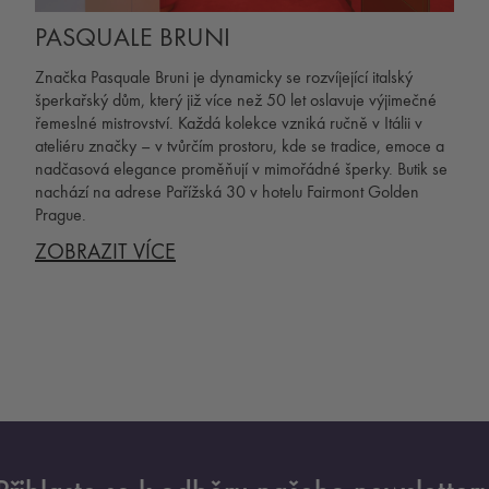
PASQUALE BRUNI
Značka Pasquale Bruni je dynamicky se rozvíjející italský
šperkařský dům, který již více než 50 let oslavuje výjimečné
řemeslné mistrovství. Každá kolekce vzniká ručně v Itálii v
ateliéru značky – v tvůrčím prostoru, kde se tradice, emoce a
nadčasová elegance proměňují v mimořádné šperky. Butik se
nachází na adrese Pařížská 30 v hotelu Fairmont Golden
Prague.
ZOBRAZIT VÍCE