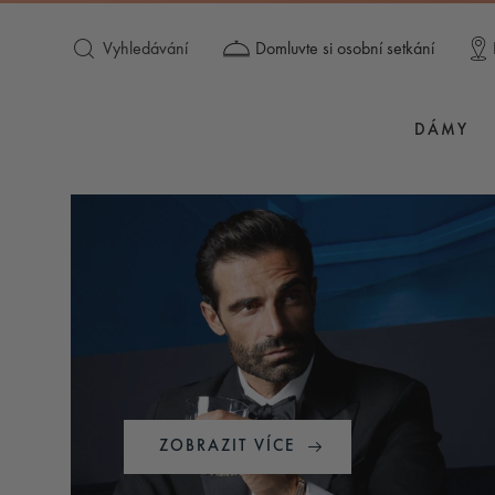
Vyhledávání
Domluvte si osobní setkání
DÁMY
ZOBRAZIT VÍCE
ZOBRAZIT VÍCE
ZOBRAZIT VÍCE