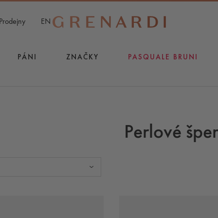
Prodejny
EN
PÁNI
ZNAČKY
PASQUALE BRUNI
Perlové špe