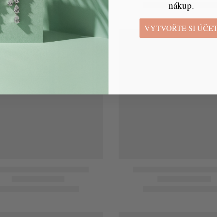
nákup.
VYTVOŘTE SI ÚČE