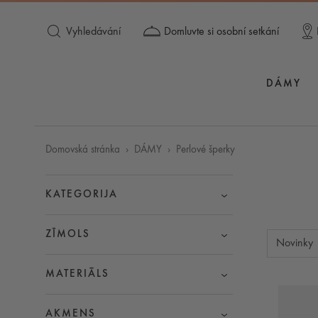
Vyhledávání
Domluvte si osobní setkání
DÁMY
Domovská stránka
DÁMY
Perlové šperky
KATEGORIJA
ZĪMOLS
Novinky
MATERIĀLS
AKMENS