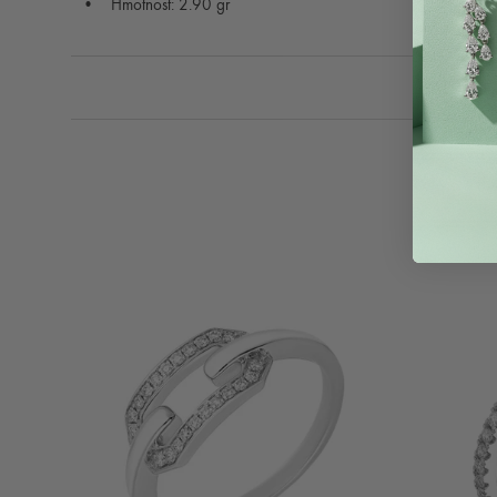
Hmotnost: 2.90 gr