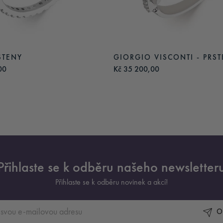
STENY
GIORGIO VISCONTI - PRS
00
Kč 35 200,00
Přihlaste se k odběru našeho newsletter
Přihlaste se k odběru novinek a akcí!
O