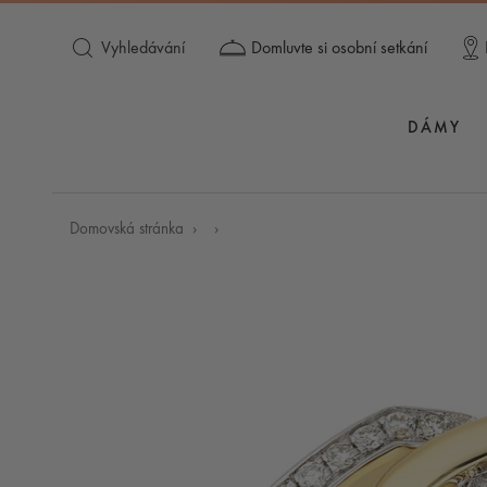
Vyhledávání
Domluvte si osobní setkání
DÁMY
Domovská stránka