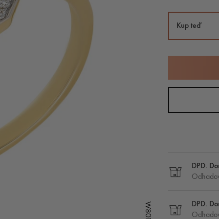
Kup teď
DPD. Dor
Odhadov
DPD. Do
Odhadov