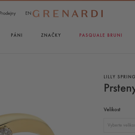
Prodejny
EN
PÁNI
ZNAČKY
PASQUALE BRUNI
LILLY SPRIN
Prsten
Velikost
Vyberte velikos