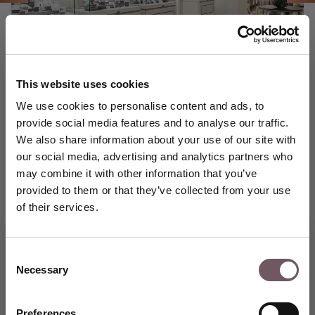
This website uses cookies
We use cookies to personalise content and ads, to
provide social media features and to analyse our traffic.
We also share information about your use of our site with
our social media, advertising and analytics partners who
may combine it with other information that you’ve
provided to them or that they’ve collected from your use
of their services.
Consent
Necessary
Selection
Vstupte do světa výjimečných
šperků GRENARDI a využijte
speciální slevu 5 % na svůj první
Preferences