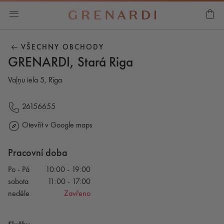
VŠECHNY OBCHODY
GRENARDI, Stará Riga
Vaļņu iela 5, Rīga
26156655
Otevřít v Google maps
Pracovní doba
Po - Pá
10:00 - 19:00
sobota
11:00 - 17:00
neděle
Zavřeno