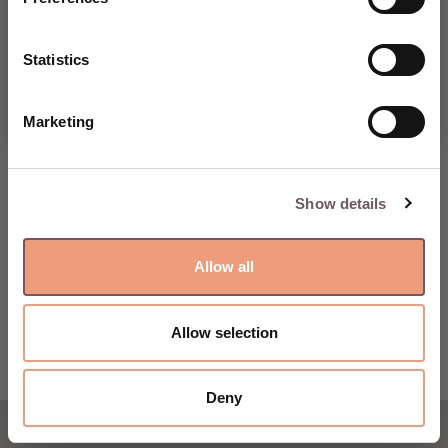
nákup.
VYTVOŘTE SI ÚČET
Statistics
Marketing
Show details
Allow all
Allow selection
Deny