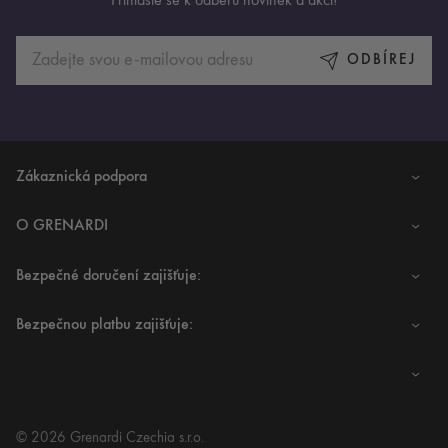
Přihlaste se k odběru novinek a akcí!
ODBÍREJ
Zákaznická podpora
O GRENARDI
Bezpečné doručení zajišťuje:
Bezpečnou platbu zajišťuje:
© 2026 Grenardi Czechia s.r.o.