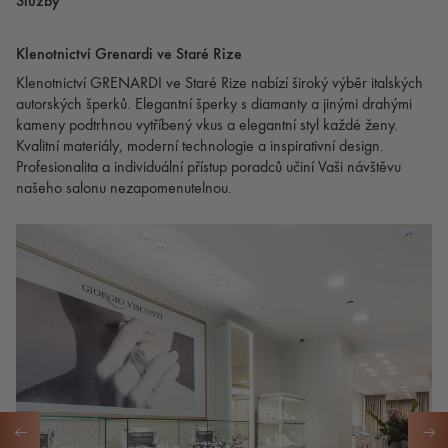
Služby
Klenotnictví Grenardi ve Staré Rize
Klenotnictví GRENARDI ve Staré Rize nabízí široký výběr italských
autorských šperků. Elegantní šperky s diamanty a jinými drahými
kameny podtrhnou vytříbený vkus a elegantní styl každé ženy.
Kvalitní materiály, moderní technologie a inspirativní design.
Profesionalita a individuální přístup poradců učiní Vaši návštěvu
našeho salonu nezapomenutelnou.